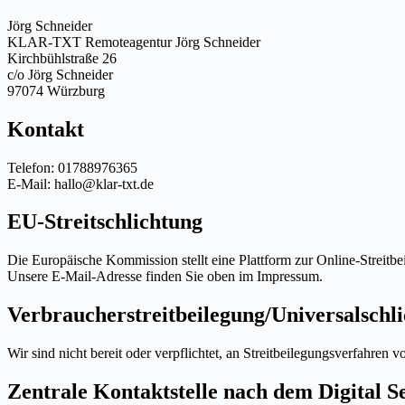
Jörg Schneider
KLAR-TXT Remoteagentur Jörg Schneider
Kirchbühlstraße 26
c/o Jörg Schneider
97074 Würzburg
Kontakt
Telefon: 01788976365
E-Mail: hallo@klar-txt.de
EU-Streitschlichtung
Die Europäische Kommission stellt eine Plattform zur Online-Streitbe
Unsere E-Mail-Adresse finden Sie oben im Impressum.
Verbraucher­streit­beilegung/Universal­schli
Wir sind nicht bereit oder verpflichtet, an Streitbeilegungsverfahren 
Zentrale Kontaktstelle nach dem Digital 