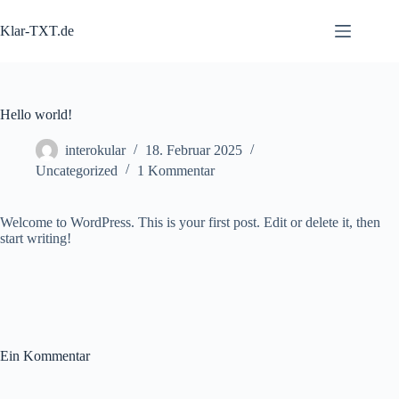
Zum
Inhalt
Klar-TXT.de
springen
Hello world!
interokular
18. Februar 2025
Uncategorized
1 Kommentar
Welcome to WordPress. This is your first post. Edit or delete it, then
start writing!
Ein Kommentar