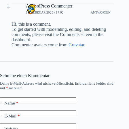
A WordPress Commenter
18. FEBRUAR 2025 / 17:02
ANTWORTEN
Hi, this is a comment.
To get started with moderating, editing, and deleting
comments, please visit the Comments screen in the
dashboard.
Commenter avatars come from
Gravatar
.
Schreibe einen Kommentar
Deine E-Mail-Adresse wird nicht veröffentlicht.
Erforderliche Felder sind
mit
*
markiert
Name
*
E-Mail
*
Website